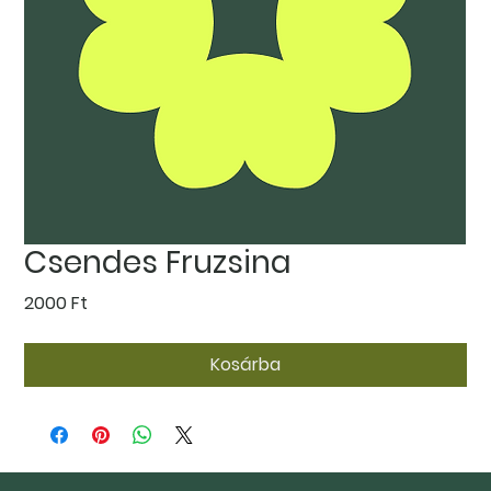
Csendes Fruzsina
Ár
2000 Ft
Kosárba